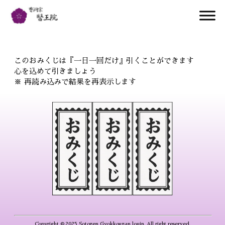
このおみくじは『一日一回だけ』引くことができます
心を込めて引きましょう
※ 再読み込みで結果を再表示します
Copyright © 2025 Sotozen Gyokkouzan louin. All right reserved.