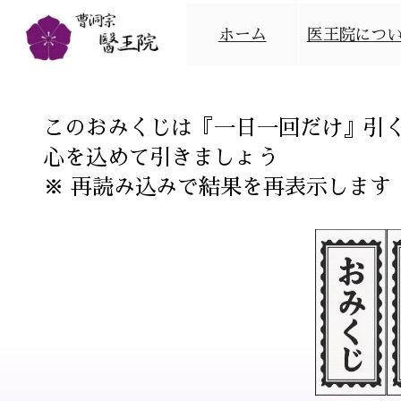
ホーム
医王院につ
て
このおみくじは『一日一回だけ』引
心を込めて引きましょう
※ 再読み込みで結果を再表示します