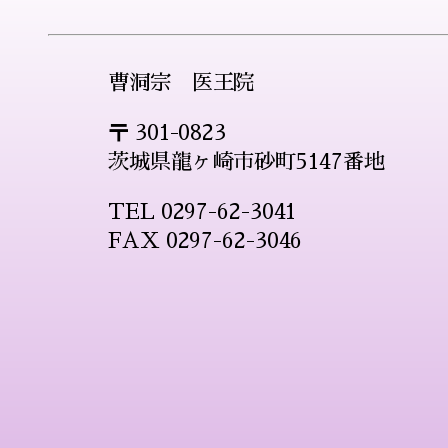
曹洞宗 医王院
〒 301-0823
茨城県龍ヶ崎市砂町5147番地
TEL 0297-62-3041
FAX 0297-62-3046