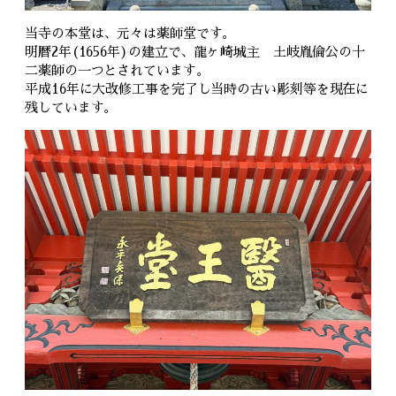
当寺の本堂は、元々は薬師堂です。
明暦2年(1656年)の建立で、龍ヶ崎城主 土岐胤倫公の十
二薬師の一つとされています。
平成16年に大改修工事を完了し当時の古い彫刻等を現在に
残しています。