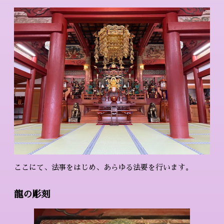
ここにて、法事をはじめ、あらゆる法要を行います。
龍の彫刻