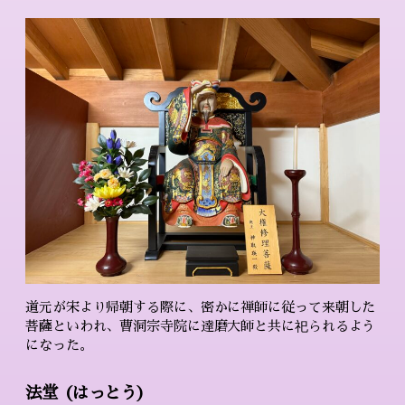
道元が宋より帰朝する際に、密かに禅師に従って来朝した
菩薩といわれ、曹洞宗寺院に達磨大師と共に祀られるよう
になった。
法堂 (はっとう)