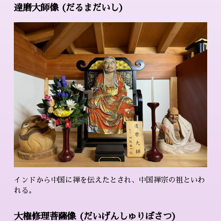
達磨大師像 (だるまだいし)
インドから中国に禅を伝えたとされ、中国禅宗の祖といわ
れる。
大権修理菩薩像 (だいげんしゅりぼさつ)