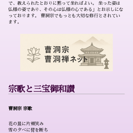
で、教えられたとおりに黙って坐ればよい。 坐った姿は
仏様の姿であり、その心は仏様の心である」とお示しにな
っております。 曹洞宗でもっとも大切な修行とされてい
ます。
宗歌と三宝御和讃
曹洞宗 宗歌
花の晨に片頬笑み
雪の夕べに臂を断ち